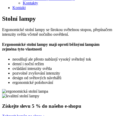
Kontakty
Kontakt
Stolní lampy
Ergonomické stolní lampy se širokou světelnou stopou, přepínačem
intenzity světla včetně nočního osvětlení.
Ergonomické stolní lampy mají oproti běžnými lampám
zejména tyto vlastnosti
neoslňují ale přesto nabízejí vysoký světelný tok
denní i noční režim
ovládání intenzity světla
pozvolné zvyšování intenzity
design od světových návrhářů
ergonomické polohování
Získejte slevu 5 % do našeho e-shopu