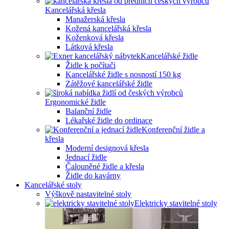
Kancelářská křesla
Manažerská křesla
Kožená kancelářská křesla
Koženková křesla
Látková křesla
Kancelářské židle
Židle k počítači
Kancelářské židle s nosností 150 kg
Zátěžové kancelářské židle
Ergonomické židle
Balanční židle
Lékařské židle do ordinace
Konferenční židle a
křesla
Moderní designová křesla
Jednací židle
Čalouněné židle a křesla
Židle do kavárny
Kancelářské stoly
Výškově nastavitelné stoly
Elektricky stavitelné stoly