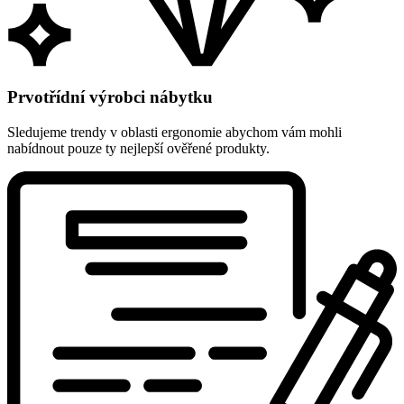
Prvotřídní výrobci nábytku
Sledujeme trendy v oblasti ergonomie abychom vám mohli
nabídnout pouze ty nejlepší ověřené produkty.