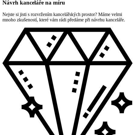
Návrh kanceláře na míru
Nejste si jisti s rozvržením kancelářských prostor? Máme velmi
mnoho zkušeností, které vám rádi předáme při návrhu kanceláře.