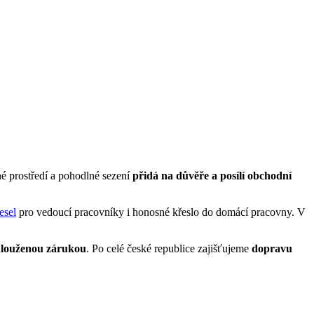
né prostředí a pohodlné sezení
přidá na důvěře a posílí obchodní
esel
pro vedoucí pracovníky i honosné křeslo do domácí pracovny. V
louženou zárukou
.
Po celé české republice zajišťujeme
dopravu