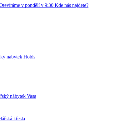
Otevíráme v pondělí v 9:30
Kde nás najdete?
ský nábytek Hobis
řský nábytek Vasa
lářská křesla