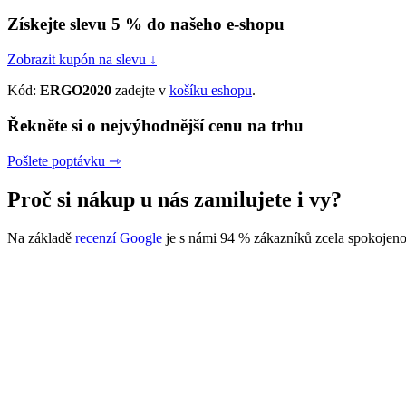
Získejte slevu 5 % do našeho e-shopu
Zobrazit kupón na slevu ↓
Kód:
ERGO2020
zadejte v
košíku eshopu
.
Řekněte si o nejvýhodnější cenu na trhu
Pošlete poptávku ⇾
Proč si nákup u nás zamilujete i vy?
Na základě
recenzí Google
je s námi 94 % zákazníků zcela spokojeno