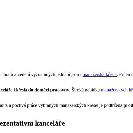
 obchodů a vedení významných jednání jsou i
manažerská křesla
. Příjem
celáře
i křesla
do domácí pracovny
. Široká nabídka
manažerských kř
lita a poctivá práce vybraných manažerských křesel je podtržena
prod
ezentativní kanceláře