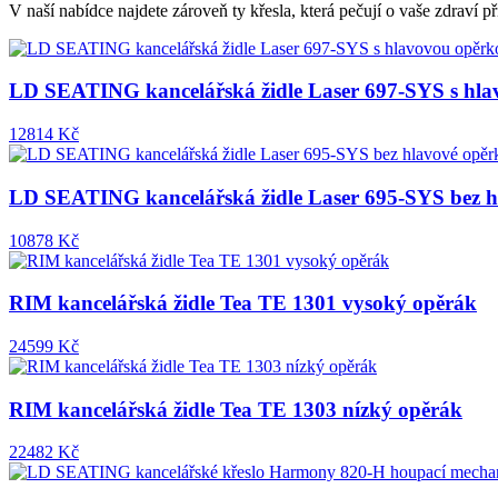
V naší nabídce najdete zároveň ty křesla, která pečují o vaše zdraví 
LD SEATING kancelářská židle Laser 697-SYS s hl
12814 Kč
LD SEATING kancelářská židle Laser 695-SYS bez h
10878 Kč
RIM kancelářská židle Tea TE 1301 vysoký opěrák
24599 Kč
RIM kancelářská židle Tea TE 1303 nízký opěrák
22482 Kč