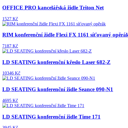
OFFICE PRO kancelářská židle Triton Net
1527 Kč
RIM konferenční židle Flexi FX 1161 síťovaný opěrá
7187 Kč
LD SEATING konferenční křeslo Laser 682-Z
10346 Kč
LD SEATING konferenční židle Seance 090-N1
4695 Kč
LD SEATING konferenční židle Time 171
3945 Kč