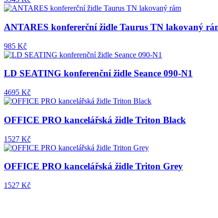
ANTARES konfererční židle Taurus TN lakovaný rá
985 Kč
LD SEATING konferenční židle Seance 090-N1
4695 Kč
OFFICE PRO kancelářská židle Triton Black
1527 Kč
OFFICE PRO kancelářská židle Triton Grey
1527 Kč