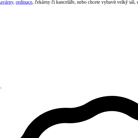
kavárny
,
ordinace
, čekárny či kanceláře, nebo chcete vybavit velký sál, 
.