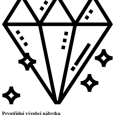
Prvotřídní výrobci nábytku