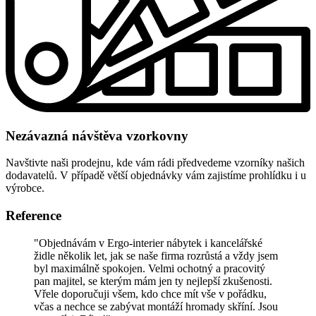
Nezávazná návštěva vzorkovny
Navštivte naši prodejnu, kde vám rádi předvedeme vzorníky našich
dodavatelů. V případě větší objednávky vám zajistíme prohlídku i u
výrobce.
Reference
"Objednávám v Ergo-interier nábytek i kancelářské
židle několik let, jak se naše firma rozrůstá a vždy jsem
byl maximálně spokojen. Velmi ochotný a pracovitý
pan majitel, se kterým mám jen ty nejlepší zkušenosti.
Vřele doporučuji všem, kdo chce mít vše v pořádku,
včas a nechce se zabývat montáží hromady skříní. Jsou