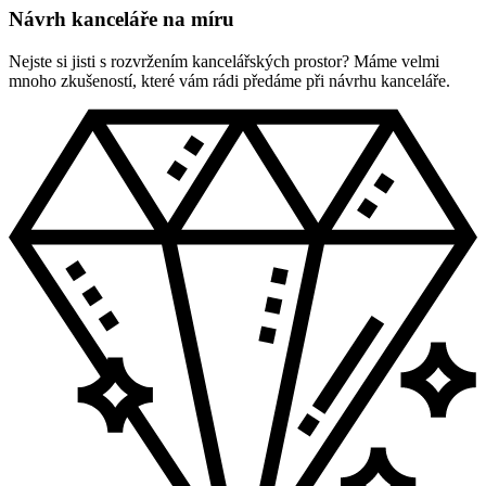
Návrh kanceláře na míru
Nejste si jisti s rozvržením kancelářských prostor? Máme velmi
mnoho zkušeností, které vám rádi předáme při návrhu kanceláře.