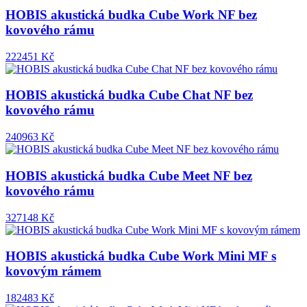
HOBIS akustická budka Cube Work NF bez
kovového rámu
222451 Kč
HOBIS akustická budka Cube Chat NF bez
kovového rámu
240963 Kč
HOBIS akustická budka Cube Meet NF bez
kovového rámu
327148 Kč
HOBIS akustická budka Cube Work Mini MF s
kovovým rámem
182483 Kč