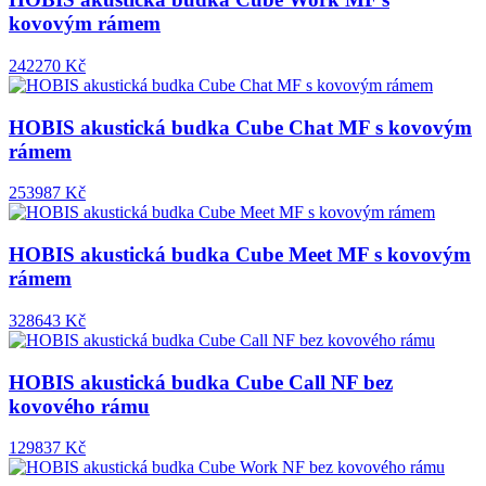
kovovým rámem
242270 Kč
HOBIS akustická budka Cube Chat MF s kovovým
rámem
253987 Kč
HOBIS akustická budka Cube Meet MF s kovovým
rámem
328643 Kč
HOBIS akustická budka Cube Call NF bez
kovového rámu
129837 Kč