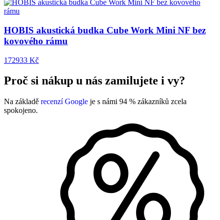
HOBIS akustická budka Cube Work Mini NF bez
kovového rámu
172933 Kč
Proč si nákup u nás zamilujete i vy?
Na základě
recenzí Google
je s námi 94 % zákazníků zcela
spokojeno.