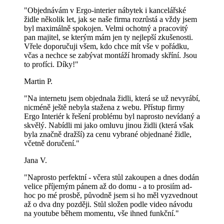
"Objednávám v Ergo-interier nábytek i kancelářské
židle několik let, jak se naše firma rozrůstá a vždy jsem
byl maximálně spokojen. Velmi ochotný a pracovitý
pan majitel, se kterým mám jen ty nejlepší zkušenosti.
Vřele doporučuji všem, kdo chce mít vše v pořádku,
včas a nechce se zabývat montáží hromady skříní. Jsou
to profíci. Díky!"
Martin P.
"Na internetu jsem objednala židli, která se už nevyrábí,
nicméně ještě nebyla stažena z webu. Přístup firmy
Ergo Interiér k řešení problému byl naprosto nevídaný a
skvělý. Nabídli mi jako omluvu jinou židli (která však
byla značně dražší) za cenu vybrané objednané židle,
včetně doručení."
Jana V.
"Naprosto perfektní - včera stůl zakoupen a dnes dodán
velice příjemým pánem až do domu - a to prosiím ad-
hoc po mé prosbě, původně jsem si ho měl vyzvednout
až o dva dny později. Stůl složen podle video návodu
na youtube během momentu, vše ihned funkční."