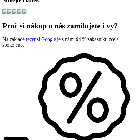
Sdílejte článek
Proč si nákup u nás zamilujete i vy?
Na základě
recenzí Google
je s námi 94 % zákazníků zcela
spokojeno.