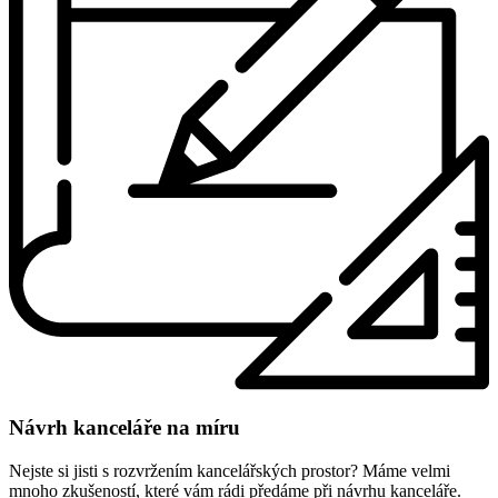
Návrh kanceláře na míru
Nejste si jisti s rozvržením kancelářských prostor? Máme velmi
mnoho zkušeností, které vám rádi předáme při návrhu kanceláře.