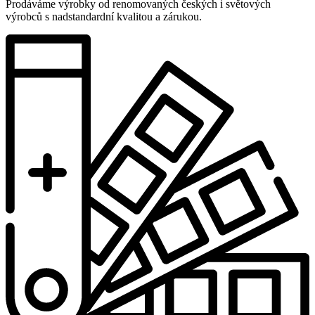
Prodáváme výrobky od renomovaných českých i světových
výrobců s nadstandardní kvalitou a zárukou.