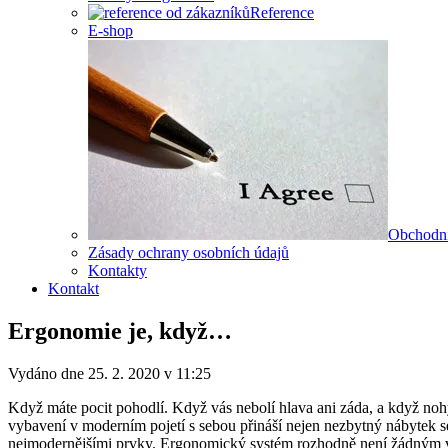
Reference
E-shop
Obchodn
Zásady ochrany osobních údajů
Kontakty
Kontakt
Ergonomie je, když…
Vydáno dne 25. 2. 2020 v 11:25
Když máte pocit pohodlí. Když vás nebolí hlava ani záda, a když noh
vybavení v moderním pojetí s sebou přináší nejen nezbytný nábytek s
nejmodernějšími prvky. Ergonomický systém rozhodně není žádným vý